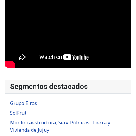
Segmentos destacados
Grupo Eiras
SolFrut
Min Infraestructura, Serv. Públicos, Tierra y
Vivienda de Jujuy