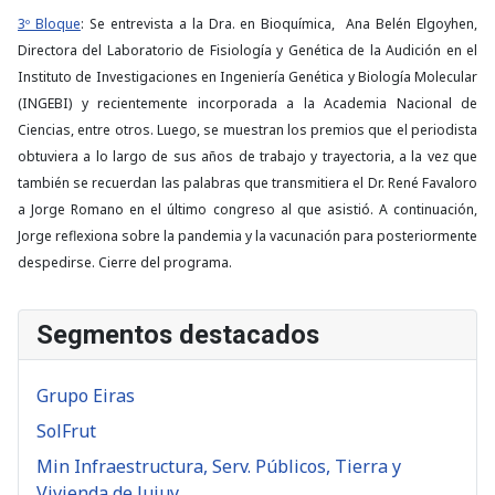
3º Bloque
: Se entrevista a la Dra. en Bioquímica, Ana Belén Elgoyhen,
Directora del Laboratorio de Fisiología y Genética de la Audición en el
Instituto de Investigaciones en Ingeniería Genética y Biología Molecular
(INGEBI) y recientemente incorporada a la Academia Nacional de
Ciencias, entre otros. Luego, se muestran los premios que el periodista
obtuviera a lo largo de sus años de trabajo y trayectoria, a la vez que
también se recuerdan las palabras que transmitiera el Dr. René Favaloro
a Jorge Romano en el último congreso al que asistió. A continuación,
Jorge reflexiona sobre la pandemia y la vacunación para posteriormente
despedirse. Cierre del programa.
Segmentos destacados
Grupo Eiras
SolFrut
Min Infraestructura, Serv. Públicos, Tierra y
Vivienda de Jujuy