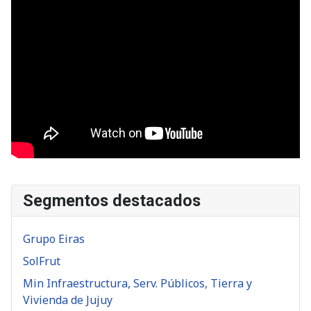
Segmentos destacados
Grupo Eiras
SolFrut
Min Infraestructura, Serv. Públicos, Tierra y
Vivienda de Jujuy