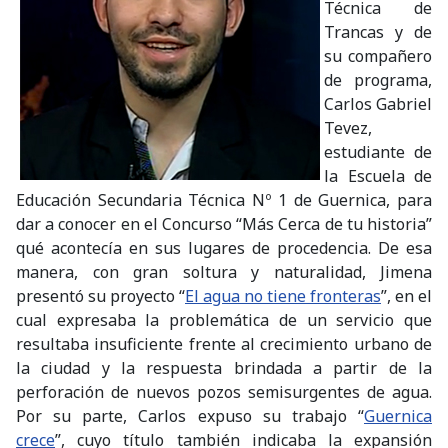
Técnica de
Trancas y de
su compañero
de programa,
Carlos Gabriel
Tevez,
estudiante de
la Escuela de
Educación Secundaria Técnica Nº 1 de Guernica, para
dar a conocer en el Concurso “Más Cerca de tu historia”
qué acontecía en sus lugares de procedencia. De esa
manera, con gran soltura y naturalidad, Jimena
presentó su proyecto “
El agua no tiene fronteras
”, en el
cual expresaba la problemática de un servicio que
resultaba insuficiente frente al crecimiento urbano de
la ciudad y la respuesta brindada a partir de la
perforación de nuevos pozos semisurgentes de agua.
Por su parte, Carlos expuso su trabajo “
Guernica
crece
”, cuyo título también indicaba la expansión