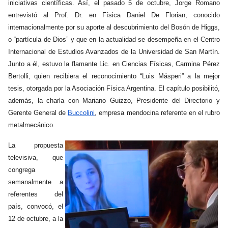
iniciativas científicas. Así, el pasado 5 de octubre, Jorge Romano
entrevistó al Prof. Dr. en Física Daniel De Florian, conocido
internacionalmente por su aporte al descubrimiento del Bosón de Higgs,
o “partícula de Dios” y que en la actualidad se desempeña en el Centro
Internacional de Estudios Avanzados de la Universidad de San Martín.
Junto a él, estuvo la flamante Lic. en Ciencias Físicas, Carmina Pérez
Bertolli, quien recibiera el reconocimiento “Luis Másperi” a la mejor
tesis, otorgada por la Asociación Física Argentina. El capítulo posibilitó,
además, la charla con Mariano Guizzo, Presidente del Directorio y
Gerente General de
Buccolini
, empresa mendocina referente en el rubro
metalmecánico.
La propuesta
televisiva, que
congrega
semanalmente a
referentes del
país, convocó, el
12 de octubre, a la