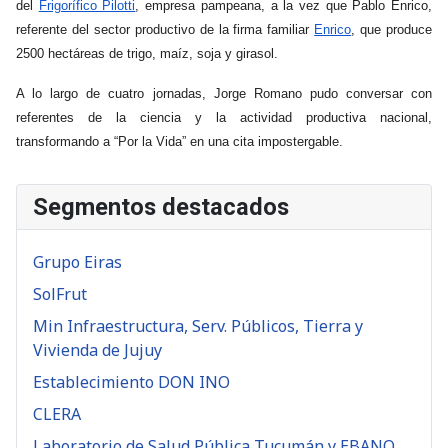
del
Frigorífico Pilotti
, empresa pampeana, a la vez que Pablo Enrico,
referente del sector productivo de la firma familiar
Enrico
, que produce
2500 hectáreas de trigo, maíz, soja y girasol.
A lo largo de cuatro jornadas, Jorge Romano pudo conversar con
referentes de la ciencia y la actividad productiva nacional,
transformando a “Por la Vida” en una cita impostergable.
Segmentos destacados
Grupo Eiras
SolFrut
Min Infraestructura, Serv. Públicos, Tierra y
Vivienda de Jujuy
Establecimiento DON INO
CLERA
Laboratorio de Salud Pública Tucumán y EBANO