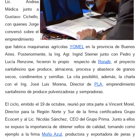
Lic. Andrea
Médica junto a
Gustavo Cichello,
con quienes Jorge
conversó sobre el
emprendimiento
que fabrica maquinarias agrícolas
YOMEL
en la provincia de Buenos
Aires. Posteriormente, la Ing. Agr. Ingrid Sterner junto con Pedro y
Lucía Renzone, hicieron lo propio respecto de
Ronalb
, el proyecto
santafesino que produce, almacena, procesa y abastece de granos
secos, condimentos y semillas. La cita posibilitó, además, la charla
con el Ing. José Luis Morena, Director de
PLA
, emprendimiento
santafesino de produce pulverizadoras y sempradoras.
El ciclo, emitido el 19 de octubre, reunió por otra parte a Vincent Morel,
Director para la Región Norte y Sur de la firma certificadora Grupo
Ecocert y al Lic. Nicolás Sánchez, CEO del Grupo Prima. Junto a ellos
se expuso la importancia de obtener sellos de calidad, tomando como
ejemplo a la firma
Moño Azul
, productora y exportadora de peras y