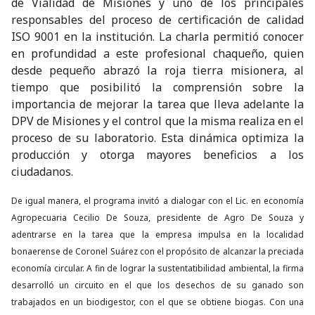
de Vialidad de Misiones y uno de los principales
responsables del proceso de certificación de calidad
ISO 9001 en la institución. La charla permitió conocer
en profundidad a este profesional chaqueño, quien
desde pequeño abrazó la roja tierra misionera, al
tiempo que posibilitó la comprensión sobre la
importancia de mejorar la tarea que lleva adelante la
DPV de Misiones y el control que la misma realiza en el
proceso de su laboratorio. Esta dinámica optimiza la
producción y otorga mayores beneficios a los
ciudadanos.
De igual manera, el programa invitó a dialogar con el Lic. en economía
Agropecuaria Cecilio De Souza, presidente de Agro De Souza y
adentrarse en la tarea que la empresa impulsa en la localidad
bonaerense de Coronel Suárez con el propósito de alcanzar la preciada
economía circular. A fin de lograr la sustentatibilidad ambiental, la firma
desarrolló un circuito en el que los desechos de su ganado son
trabajados en un biodigestor, con el que se obtiene biogas. Con una