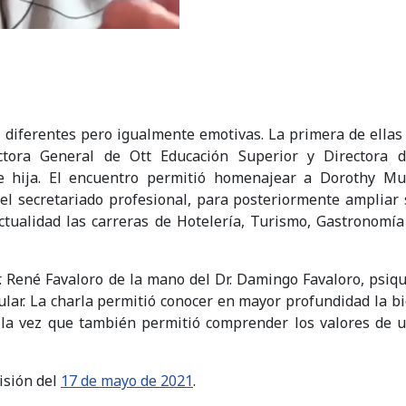
, diferentes pero igualmente emotivas. La primera de ellas 
tora General de Ott Educación Superior y Directora d
e hija. El encuentro permitió homenajear a Dorothy Mu
del secretariado profesional, para posteriormente ampliar
ctualidad las carreras de Hotelería, Turismo, Gastronomía
r. René Favaloro de la mano del Dr. Damingo Favaloro, psiqu
lar. La charla permitió conocer en mayor profundidad la bi
la vez que también permitió comprender los valores de u
isión del
17 de mayo de 2021
.