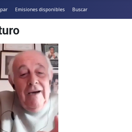
ipar
Emisiones disponibles
Buscar
turo