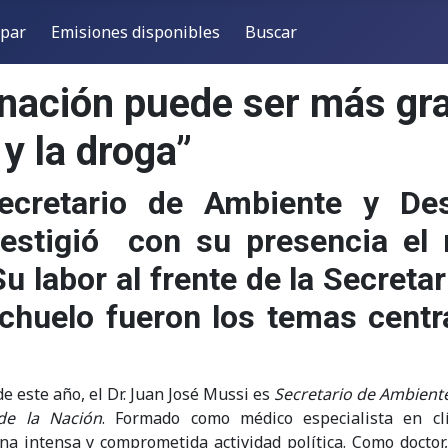
ipar
Emisiones disponibles
Buscar
minación puede ser más gr
 y la droga”
cretario de Ambiente y Des
restigió con su presencia el
 labor al frente de la Secretar
achuelo fueron los temas centr
e este año, el Dr. Juan José Mussi es
Secretario de Ambiente
de la Nación
. Formado como médico especialista en clí
 intensa y comprometida actividad política. Como doctor,