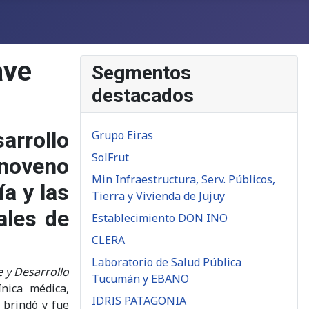
ave
Segmentos
destacados
arrollo
Grupo Eiras
SolFrut
 noveno
Min Infraestructura, Serv. Públicos,
ía y las
Tierra y Vivienda de Jujuy
ales de
Establecimiento DON INO
CLERA
Laboratorio de Salud Pública
 y Desarrollo
Tucumán y EBANO
nica médica,
IDRIS PATAGONIA
 brindó y fue