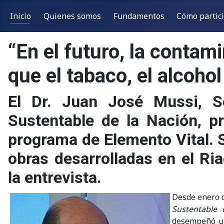
Inicio
Quienes somos
Fundamentos
Cómo partic
“En el futuro, la conta
que el tabaco, el alcohol
El Dr. Juan José Mussi, Se
Sustentable de la Nación, p
programa de Elemento Vital. Su
obras desarrolladas en el Ri
la entrevista.
Desde enero d
Sustentable 
desempeñó una