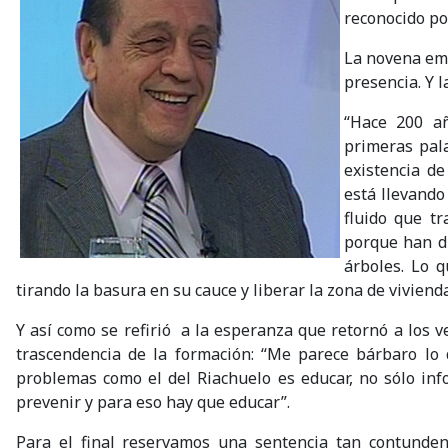
reconocido por
La novena em
presencia. Y 
“Hace 200 añ
primeras pala
existencia de
está llevando
fluido que tr
porque han d
árboles. Lo q
tirando la basura en su cauce y liberar la zona de vivienda
Y así como se refirió a la esperanza que retornó a los ve
trascendencia de la formación: “Me parece bárbaro lo 
problemas como el del Riachuelo es educar, no sólo info
prevenir y para eso hay que educar”.
Para el final reservamos una sentencia tan contunden