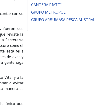
CANTERA PIATTI
GRUPO METROPOL
 contar con su
GRUPO ARBUMASA PESCA AUSTRAL
s fueron sus
ue reviste la
la Secretaría
oscuro como el
te está feliz
ies de aves y
la gente siga
o Vital y a la
onar o evitar
ica manera es
 lo único que