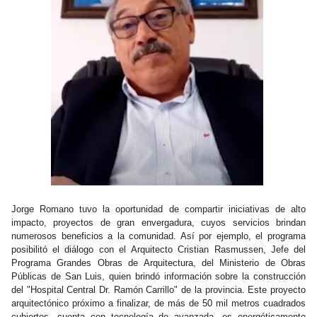
Jorge Romano tuvo la oportunidad de compartir iniciativas de alto
impacto, proyectos de gran envergadura, cuyos servicios brindan
numerosos beneficios a la comunidad. Así por ejemplo, el programa
posibilitó el diálogo con el Arquitecto Cristian Rasmussen, Jefe del
Programa Grandes Obras de Arquitectura, del Ministerio de Obras
Públicas de San Luis, quien brindó información sobre la construcción
del "Hospital Central Dr. Ramón Carrillo" de la provincia. Este proyecto
arquitectónico próximo a finalizar, de más de 50 mil metros cuadrados
cubiertos, cuenta con tecnología de avanzada, es energéticamente