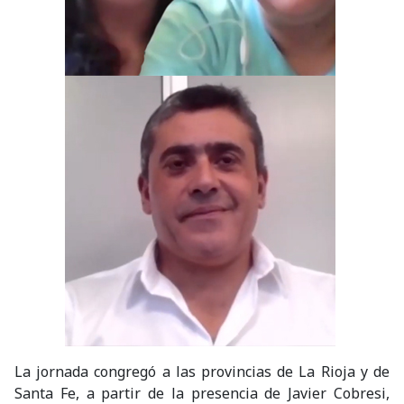
La jornada congregó a las provincias de La Rioja y de
Santa Fe, a partir de la presencia de Javier Cobresi,